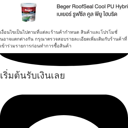
เงื่อนไขเป็นไปตามที่แต่ละร้านค้ากำหนด สินค้าและโปรโมชั่
นอาจแตกต่างกัน กรุณาตรวจสอบรายละเอียดเพิ่มเติมกับร้านค้าที่
เข้าร่วมรายการก่อนทำการซื้อสินค้า
เริ่มต้นรับเงินเลย