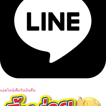
แอดไลน์เพื่อรับเงินคืน