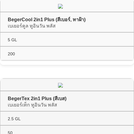
BegerCool 2in1 Plus (สีเบอร์, ทาฝ้า)
เบเยอร์คูล ทูอินวัน พลัส
5 GL
200
BegerTex 2in1 Plus (สีเบส)
เบเยอร์เท็ก ทูอินวัน พลัส
2.5 GL
50