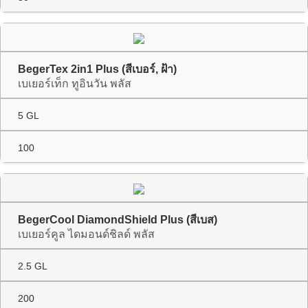
BegerTex 2in1 Plus (สีเบอร์, ฝ้า)
เบเยอร์เท็ก ทูอินวัน พลัส
5 GL
100
BegerCool DiamondShield Plus (สีเบส)
เบเยอร์คูล ไดมอนด์ชิลด์ พลัส
2.5 GL
200