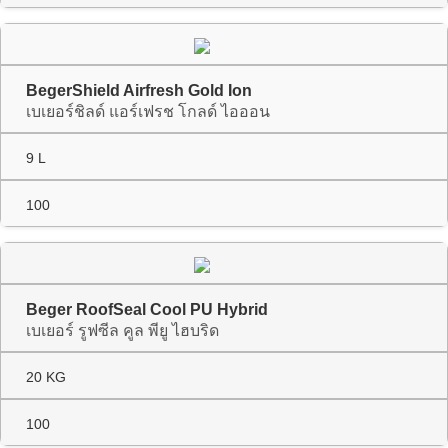
BegerShield Airfresh Gold Ion
เบเยอร์ชิลด์ แอร์เฟรช โกลด์ ไอออน
9 L
100
Beger RoofSeal Cool PU Hybrid
เบเยอร์ รูฟซีล คูล พียู ไฮบริด
20 KG
100