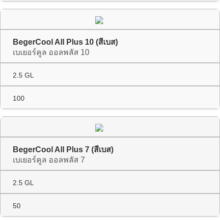
BegerCool All Plus 10 (สีเบส)
เบเยอร์คูล ออลพลัส 10
2.5 GL
100
BegerCool All Plus 7 (สีเบส)
เบเยอร์คูล ออลพลัส 7
2.5 GL
50